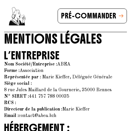
PRÉ-COMMANDER
MENTIONS LÉGALES
L’ENTREPRISE
Nom Société/Entreprise :
ABEA
Forme :
Association
Représentée par :
Marie Kieffer, Déléguée Générale
Siège social :
8 rue Jules Maillard de la Gournerie, 35000 Rennes
N° SIRET :
441 757 788 00035
RCS :
Directeur de la publication :
Marie Kieffer
Email :
contact@abea.bzh
HÉBERGEMENT :