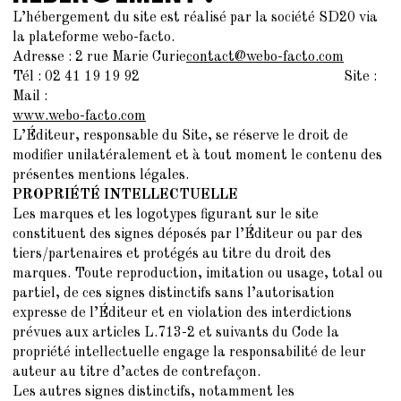
L’hébergement du site est réalisé par la société SD20 via
la plateforme webo-facto.
Adresse : 2 rue Marie Curie
contact@webo-facto.com
Tél : 02 41 19 19 92
Site :
Mail :
www.webo-facto.com
L’Éditeur, responsable du Site, se réserve le droit de
modifier unilatéralement et à tout moment le contenu des
présentes mentions légales.
PROPRIÉTÉ INTELLECTUELLE
Les marques et les logotypes figurant sur le site
constituent des signes déposés par l’Éditeur ou par des
tiers/partenaires et protégés au titre du droit des
marques. Toute reproduction, imitation ou usage, total ou
partiel, de ces signes distinctifs sans l’autorisation
expresse de l’Éditeur et en violation des interdictions
prévues aux articles L.713-2 et suivants du Code la
propriété intellectuelle engage la responsabilité de leur
auteur au titre d’actes de contrefaçon.
Les autres signes distinctifs, notamment les